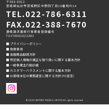
〒983-0013
宮城県仙台市宮城野区中野四丁目10番地の14
TEL.022-786-6311
FAX.022-388-7670
適格請求書発行事業者登録番号
T3370001022383
プライバシーポリシー
免責事項
金融商品勧誘方針
特定個人情報の適正な取り扱いに関する基本方針
一般事業主行動計画
カスタマーハラスメントに関する基本方針
お客様本位の業務運営に関する方針（FD宣言）
© ISUZU MOTORS TOHOKU LIMITED All rights reserved